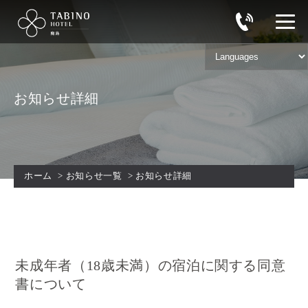
お知らせ詳細
ホーム
>
お知らせ一覧
>
お知らせ詳細
未成年者（18歳未満）の宿泊に関する同意
書について