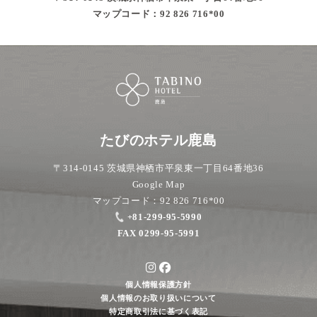
マップコード：92 826 716*00
たびのホテル鹿島
〒314-0145 茨城県神栖市平泉東一丁目64番地36
Google Map
マップコード：92 826 716*00
+81-299-95-5990
FAX 0299-95-5991
個人情報保護方針
個人情報のお取り扱いについて
特定商取引法に基づく表記