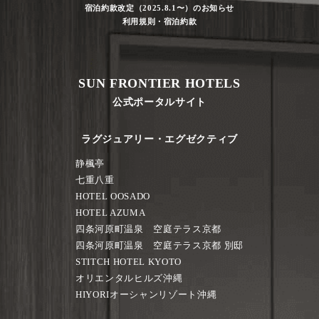
宿泊約款改定（2025.8.1〜）のお知らせ
利用規則・宿泊約款
SUN FRONTIER HOTELS
公式ポータルサイト
ラグジュアリー・エグゼクティブ
静楓亭
七重八重
HOTEL OOSADO
HOTEL AZUMA
四条河原町温泉 空庭テラス京都
四条河原町温泉 空庭テラス京都 別邸
STITCH HOTEL KYOTO
オリエンタルヒルズ沖縄
HIYORIオーシャンリゾート沖縄