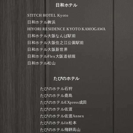
日和ホテル
STITCH HOTEL Kyoto
日和ホテル舞浜
HIYORI RESIDENCE KYOTO KAMOGAWA
日和ホテル大阪なんば駅前
日和ホテル大阪住之江公園駅前
日和ホテル大阪新世界
日和ホテルFlex大阪道頓堀
日和ホテル松山
たびのホテル
たびのホテル石狩
たびのホテル鹿島
たびのホテルEXpress成田
たびのホテル佐渡
たびのホテル佐渡Annex
たびのホテルlit松本
たびのホテル飛騨高山