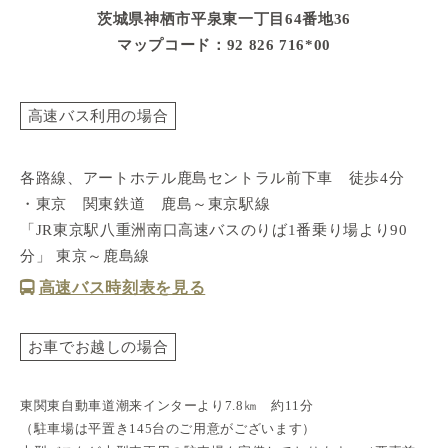
茨城県神栖市平泉東一丁目64番地36
マップコード：92 826 716*00
高速バス利用の場合
各路線、アートホテル鹿島セントラル前下車 徒歩4分
・東京 関東鉄道 鹿島～東京駅線
「JR東京駅八重洲南口高速バスのりば1番乗り場より90
分」 東京～鹿島線
高速バス時刻表を見る
お車でお越しの場合
東関東自動車道潮来インターより7.8㎞ 約11分
（駐車場は平置き145台のご用意がございます）