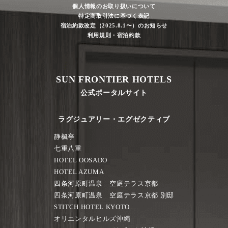
個人情報のお取り扱いについて
特定商取引法に基づく表記
宿泊約款改定（2025.8.1〜）のお知らせ
利用規則・宿泊約款
SUN FRONTIER HOTELS
公式ポータルサイト
ラグジュアリー・エグゼクティブ
静楓亭
七重八重
HOTEL OOSADO
HOTEL AZUMA
四条河原町温泉 空庭テラス京都
四条河原町温泉 空庭テラス京都 別邸
STITCH HOTEL KYOTO
オリエンタルヒルズ沖縄