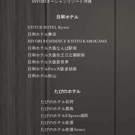
HIYORIオーシャンリゾート沖縄
日和ホテル
STITCH HOTEL Kyoto
日和ホテル舞浜
HIYORI RESIDENCE KYOTO KAMOGAWA
日和ホテル大阪なんば駅前
日和ホテル大阪住之江公園駅前
日和ホテル大阪新世界
日和ホテルFlex大阪道頓堀
日和ホテル松山
たびのホテル
たびのホテル石狩
たびのホテル鹿島
たびのホテルEXpress成田
たびのホテル佐渡
たびのホテル佐渡Annex