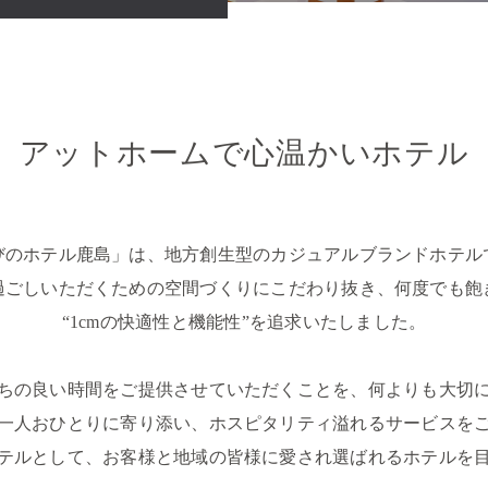
アットホームで心温かいホテル
びのホテル鹿島」は、地方創生型のカジュアルブランドホテル
過ごしいただくための空間づくりにこだわり抜き、何度でも飽
“1cmの快適性と機能性”を追求いたしました。
ちの良い時間をご提供させていただくことを、何よりも大切
一人おひとりに寄り添い、ホスピタリティ溢れるサービスを
テルとして、お客様と地域の皆様に愛され選ばれるホテルを