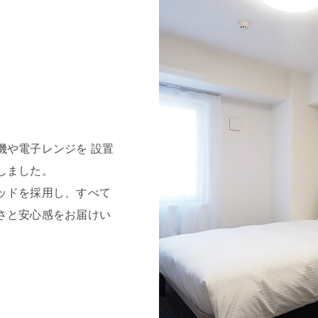
機や電子レンジを 設置
しました。
ッドを採用し、すべて
さと安心感をお届けい