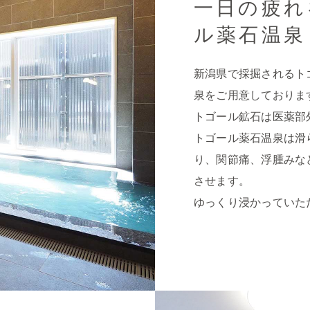
一日の疲れ
ル薬石温泉
新潟県で採掘されるト
泉をご用意しておりま
トゴール鉱石は医薬部
トゴール薬石温泉は滑
り、関節痛、浮腫みな
させます。
ゆっくり浸かっていた