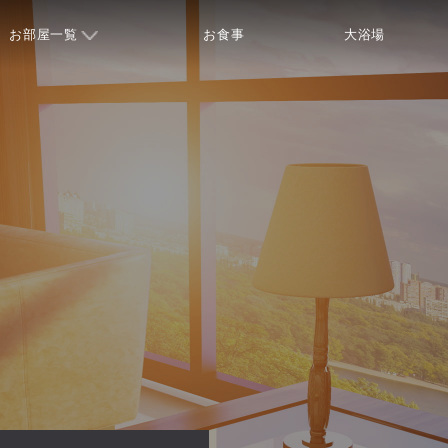
お部屋一覧
お食事
大浴場
て