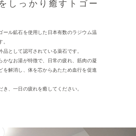
をしっかり癒すトゴー
ゴール鉱石を使用した日本有数のラジウム温
す。
外品として認可されている薬石です。
らかなお湯が特徴で、日常の疲れ、筋肉の凝
どを解消し、体を芯からあたため血行を促進
だき、一日の疲れを癒してください。