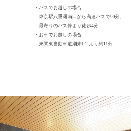
・バスでお越しの場合
東京駅八重洲南口から高速バスで90分、
最寄りのバス停より徒歩4分
・お車でお越しの場合
東関東自動車道潮来I.C.より約11分