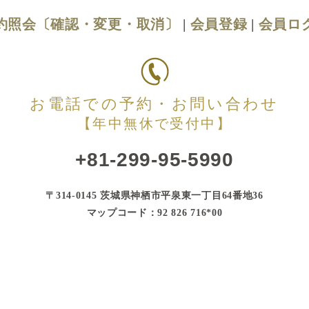
約照会〔確認・変更・取消〕
|
会員登録
|
会員ロ
お電話での予約・お問い合わせ
【年中無休で受付中】
+81-299-95-5990
〒314-0145 茨城県神栖市平泉東一丁目64番地36
マップコード：92 826 716*00