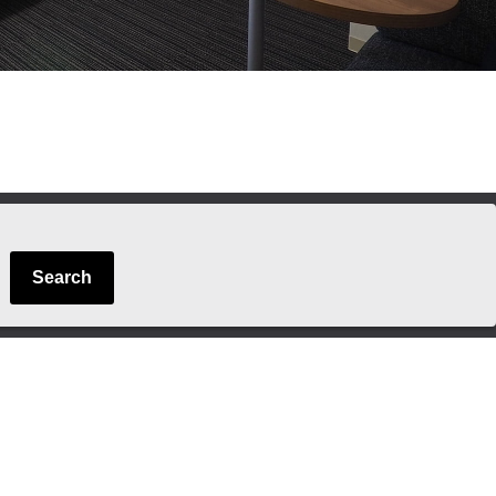
Search